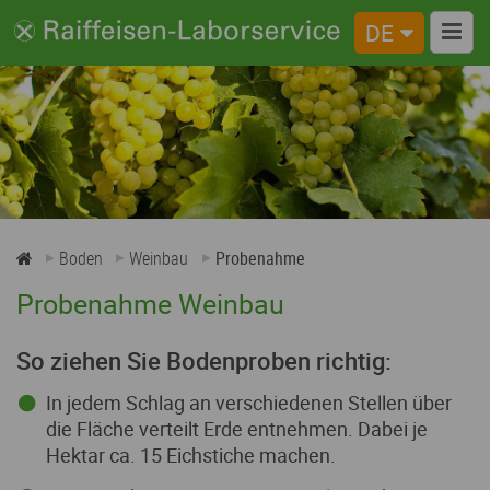
DE
Weinbau
Analysen
Probenahme
Boden
Weinbau
Probenahme
Probenahme Weinbau
So ziehen Sie Bodenproben richtig:
In jedem Schlag an verschiedenen Stellen über
die Fläche verteilt Erde entnehmen. Dabei je
Hektar ca. 15 Eichstiche machen.