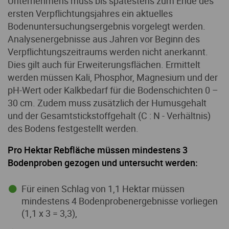
Unternehmens muss bis spätestens zum Ende des
ersten Verpflichtungsjahres ein aktuelles
Bodenuntersuchungsergebnis vorgelegt werden.
Analysenergebnisse aus Jahren vor Beginn des
Verpflichtungszeitraums werden nicht anerkannt.
Dies gilt auch für Erweiterungsflächen. Ermittelt
werden müssen Kali, Phosphor, Magnesium und der
pH-Wert oder Kalkbedarf für die Bodenschichten 0 –
30 cm. Zudem muss zusätzlich der Humusgehalt
und der Gesamtstickstoffgehalt (C : N - Verhältnis)
des Bodens festgestellt werden.
Pro Hektar Rebfläche müssen mindestens 3
Bodenproben gezogen und untersucht werden:
Für einen Schlag von 1,1 Hektar müssen
mindestens 4 Bodenprobenergebnisse vorliegen
(1,1 x 3 = 3,3),