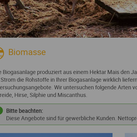
Biomasse
e Biogasanlage produziert aus einem Hektar Mais den Ja
l Strom die Rohstoffe in Ihrer Biogasanlage wirklich liefe
ersuchungsangebote. Wir untersuchen folgende Arten vo
reide, Hirse, Silphie und Miscanthus.
Bitte beachten:
Diese Angebote sind für gewerbliche Kunden. Nettop