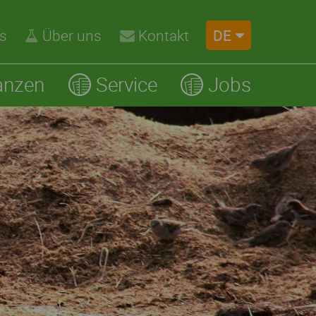
DE
s
Über uns
Kontakt
anzen
Service
Jobs