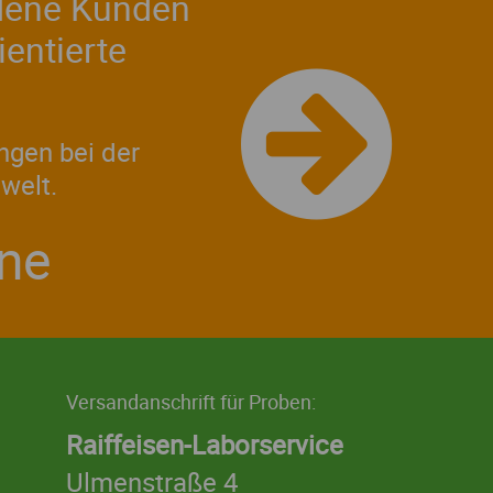
iedene Kunden
entierte
ngen bei der
welt.
rne
Versandanschrift für Proben:
Raiffeisen-Laborservice
Ulmenstraße 4