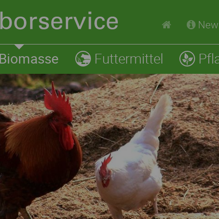
New
Biomasse
Futtermittel
Pfl