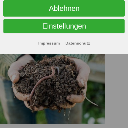
3,61 €
Stoff
MEHR
Ablehnen
Preis
7
0 €
Einstellungen
90,90
Impressum
Datenschutz