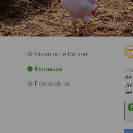
Organische Dünger
Biomasse
Ein
vie
Probenahme
Unt
Get