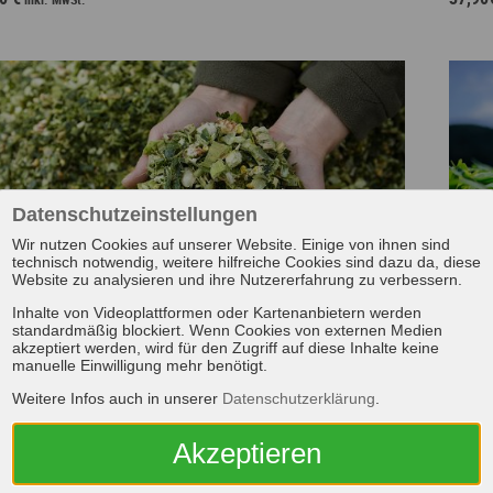
Datenschutzeinstellungen
Wir nutzen Cookies auf unserer Website. Einige von ihnen sind
technisch notwendig, weitere hilfreiche Cookies sind dazu da, diese
Website zu analysieren und ihre Nutzererfahrung zu verbessern.
Inhalte von Videoplattformen oder Kartenanbietern werden
standardmäßig blockiert. Wenn Cookies von externen Medien
akzeptiert werden, wird für den Zugriff auf diese Inhalte keine
manuelle Einwilligung mehr benötigt.
Bio
omasse-Analyse 3
Weitere Infos auch in unserer
Datenschutzerklärung
.
Besti
timmung der Rohnährstoffe und Berechnung des
Gaser
ertrages nach Baserga / Weissbach.
Akzeptieren
Stick
s: