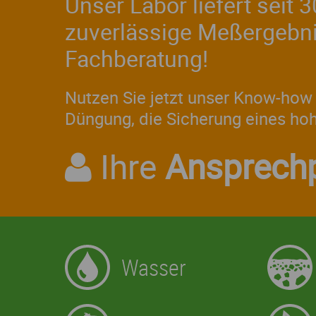
Unser Labor liefert seit
zuverlässige Meßergebnis
Fachberatung!
Nutzen Sie jetzt unser Know-how 
Düngung, die Sicherung eines ho
Ihre
Ansprechp
Wasser