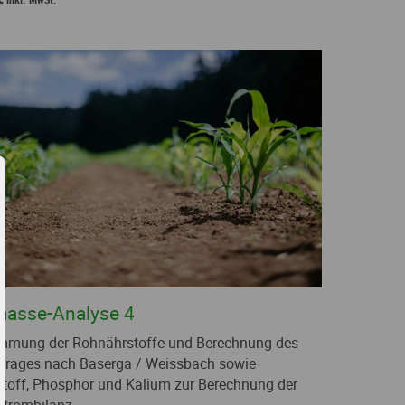
masse-Analyse 4
mmung der Rohnährstoffe und Berechnung des
trages nach Baserga / Weissbach sowie
stoff, Phosphor und Kalium zur Berechnung der