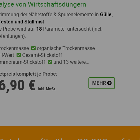
alyse von Wirtschaftsdüngern
timmung der Nährstoffe & Spurenelemente in
Gülle,
resten und Stallmist
e Probe wird auf
18
Parameter untersucht (incl.
fehlungen):
rockenmasse
organische Trockenmasse
H-Wert
Gesamt-Stickstoff
mmonium-Stickstoff
und 13 weitere...
etpreis komplett je Probe:
6,90 €
MEHR