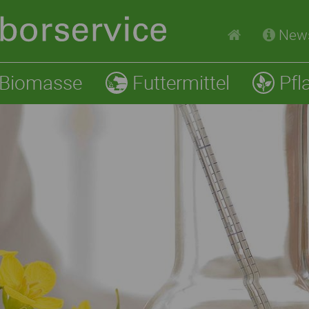
New
Biomasse
Futtermittel
Pfl