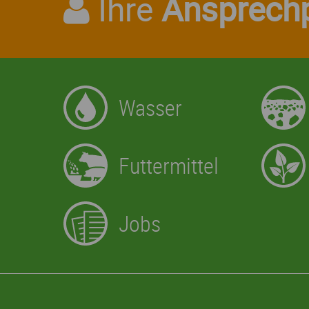
Ihre
Ansprechp
Wasser
Futtermittel
Jobs