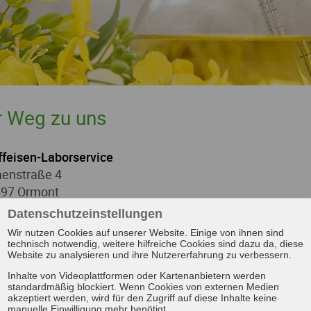
r Weg zu uns
ffeisen-Laborservice
enstraße 4
97 Ormont
Datenschutzeinstellungen
Route planen
Wir nutzen Cookies auf unserer Website. Einige von ihnen sind
technisch notwendig, weitere hilfreiche Cookies sind dazu da, diese
Website zu analysieren und ihre Nutzererfahrung zu verbessern.
Inhalte von Videoplattformen oder Kartenanbietern werden
standardmäßig blockiert. Wenn Cookies von externen Medien
akzeptiert werden, wird für den Zugriff auf diese Inhalte keine
manuelle Einwilligung mehr benötigt.