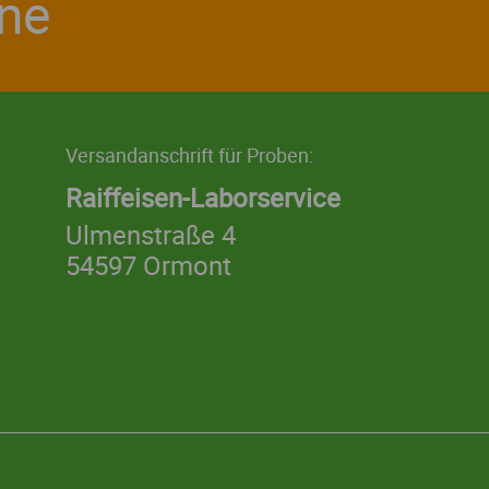
rne
Versandanschrift für Proben:
Raiffeisen-Laborservice
Ulmenstraße 4
54597 Ormont