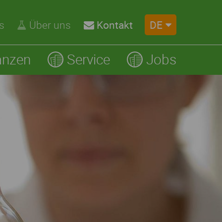
DE
s
Über uns
Kontakt
anzen
Service
Jobs