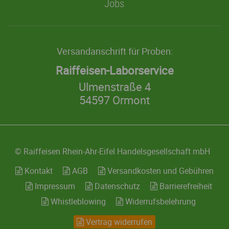
Jobs
Versandanschrift für Proben:
Raiffeisen-Laborservice
Ulmenstraße 4
54597 Ormont
© Raiffeisen Rhein-Ahr-Eifel
Handelsgesellschaft mbH
Kontakt
AGB
Versandkosten und Gebühren
Impressum
Datenschutz
Barrierefreiheit
Whistleblowing
Widerrufsbelehrung
Vertrag widerrufen