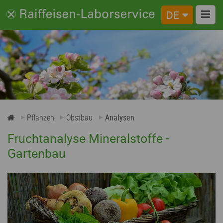
DE
Obstbau
Analysen
Probenahme
Pflanzen
Obstbau
Analysen
Fruchtanalyse Mineralstoffe -
Gartenbau