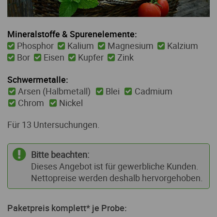
Mineralstoffe & Spurenelemente:
Phosphor
Kalium
Magnesium
Kalzium
Bor
Eisen
Kupfer
Zink
Schwermetalle:
Arsen (Halbmetall)
Blei
Cadmium
Chrom
Nickel
Für 13 Untersuchungen.
Bitte beachten:
Dieses Angebot ist für gewerbliche Kunden.
Nettopreise werden deshalb hervorgehoben.
Paketpreis komplett* je Probe: