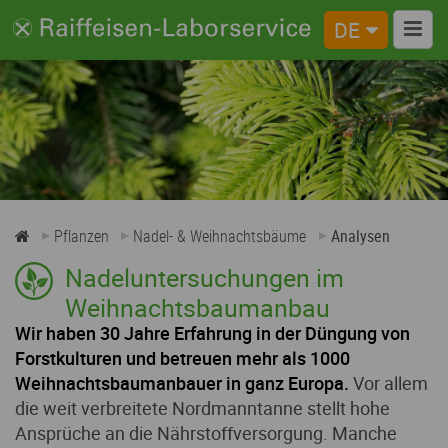
DE
Nadel- & Weihnachtsbäume
Analysen
Probenahme
Infos
Pflanzen
Nadel- & Weihnachtsbäume
Analysen
Nadeluntersuchungen im
Weihnachtsbaumanbau
Wir haben 30 Jahre Erfahrung in der Düngung von
Forstkulturen und betreuen mehr als 1000
Weihnachtsbaumanbauer in ganz Europa.
Vor allem
die weit verbreitete Nordmanntanne stellt hohe
Ansprüche an die Nährstoffversorgung. Manche