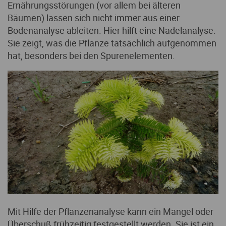
Ernährungsstörungen (vor allem bei älteren
Bäumen) lassen sich nicht immer aus einer
Bodenanalyse ableiten. Hier hilft eine Nadelanalyse.
Sie zeigt, was die Pflanze tatsächlich aufgenommen
hat, besonders bei den Spurenelementen.
Mit Hilfe der Pflanzenanalyse kann ein Mangel oder
Überschuß frühzeitig festgestellt werden. Sie ist ein