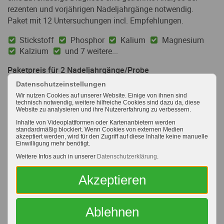
rezenten und vorjährigen Nadeljahrgänge notwendig.
Paket mit 12 Untersuchungen incl. Empfehlungen.
Stickstoff
Phosphor
Kalium
Magnesium
Kalzium
und 7 weitere...
Paketpreis für 2 Nadeljahrgänge/Probe
= 2 x 70,13 €/Probe:
Datenschutzeinstellungen
140,25 €
Wir nutzen Cookies auf unserer Website. Einige von ihnen sind
technisch notwendig, weitere hilfreiche Cookies sind dazu da, diese
Website zu analysieren und ihre Nutzererfahrung zu verbessern.
166,90 €
Inhalte von Videoplattformen oder Kartenanbietern werden
standardmäßig blockiert. Wenn Cookies von externen Medien
akzeptiert werden, wird für den Zugriff auf diese Inhalte keine manuelle
MEHR
Einwilligung mehr benötigt.
Weitere Infos auch in unserer
Datenschutzerklärung
.
Akzeptieren
Ablehnen