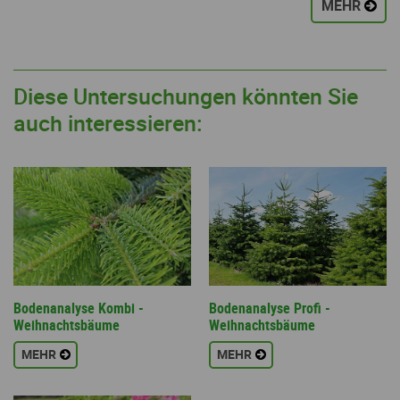
MEHR
Diese Untersuchungen könnten Sie
auch interessieren:
Bodenanalyse Kombi -
Bodenanalyse Profi -
Weihnachtsbäume
Weihnachtsbäume
MEHR
MEHR