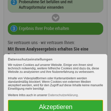
Probenahme-Set befüllen und mit
Auftragsformular einsenden
Ergebnis Ihrer Probe erhalten
Sie vertrauen uns - wir vertrauen Ihnen:
Mit Ihrem Analyseergebnis erhalten Sie eine
Rechnung.
Datenschutzeinstellungen
Keine Vorauszahlung - kein Risiko!
Wir nutzen Cookies auf unserer Website. Einige von ihnen sind
technisch notwendig, weitere hilfreiche Cookies sind dazu da, diese
Website zu analysieren und ihre Nutzererfahrung zu verbessern.
Inhalte von Videoplattformen oder Kartenanbietern werden
Anleitung zur Probenahme:
standardmäßig blockiert. Wenn Cookies von externen Medien
akzeptiert werden, wird für den Zugriff auf diese Inhalte keine manuelle
Einwilligung mehr benötigt.
Weitere Infos auch in unserer
Datenschutzerklärung
.
Akzeptieren