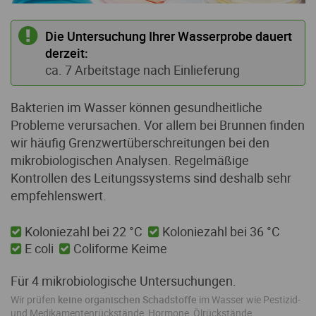
Infos
Die Untersuchung Ihrer Wasserprobe dauert
derzeit:
Häufig gestellte Fragen
ca. 7 Arbeitstage nach Einlieferung
Analysenfinder
Bakterien im Wasser können gesundheitliche
Probleme verursachen. Vor allem bei Brunnen finden
wir häufig Grenzwertüberschreitungen bei den
mikrobiologischen Analysen. Regelmäßige
Kontrollen des Leitungssystems sind deshalb sehr
empfehlenswert.
Koloniezahl bei 22 °C
Koloniezahl bei 36 °C
E coli
Coliforme Keime
Für 4 mikrobiologische Untersuchungen.
Wir prüfen
keine organischen Schadstoffe
im Wasser wie Pestizid-
und Medikamentenrückstände, Hormone, Ölrückstände,