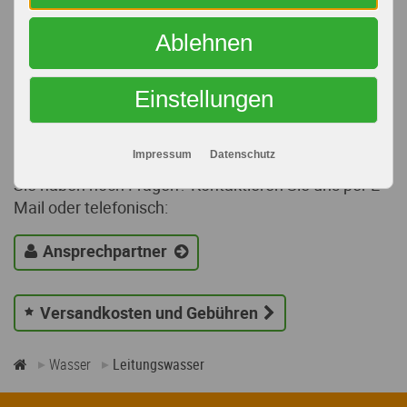
Ablehnen
VIDEO-ANLEITUNG
Einstellungen
Probenahme
Impressum
Datenschutz
Sie haben noch Fragen? Kontaktieren Sie uns per E-
Mail oder telefonisch:
Ansprechpartner
Versandkosten und Gebühren
Wasser
Leitungswasser