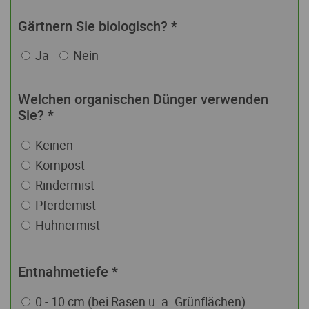
Gärtnern Sie biologisch?
*
Ja
Nein
Welchen organischen Dünger verwenden
Sie?
*
Keinen
Kompost
Rindermist
Pferdemist
Hühnermist
Entnahmetiefe
*
0 - 10 cm (bei Rasen u. a. Grünflächen)