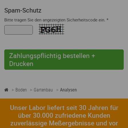
Spam-Schutz
Bitte tragen Sie den angezeigten Sicherheitscode ein. *
Zahlungspflichtig bestellen +
Drucken
Boden
Gartenbau
Analysen
Unser Labor liefert seit 30 Jahren für
über 30.000 zufriedene Kunden
zuverlässige Meßergebnisse und vor