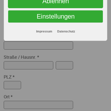
Ablehnen
Einstellungen
Nachname
*
Impressum
Datenschutz
Firma
Straße
/
Hausnr.
*
PLZ
*
Ort
*