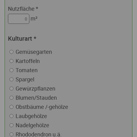
Nutzfläche
*
m²
Kulturart
*
Gemüsegarten
Kartoffeln
Tomaten
Spargel
Gewürzpflanzen
Blumen/Stauden
Obstbäume /-gehölze
Laubgehölze
Nadelgehölze
Rhododendron u.ä.