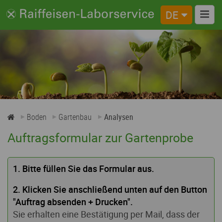
DE
Gartenbau
Analysen
Probenahme
Kompost
Boden
Gartenbau
Analysen
Auftragsformular zur Gartenprobe
Gartentipps
1. Bitte füllen Sie das Formular aus.
2. Klicken Sie anschließend unten auf den Button
"Auftrag absenden + Drucken".
Sie erhalten eine Bestätigung per Mail, dass der